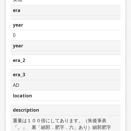
era
year
0
year
era_2
era_3
AD
location
description
重量は１００倍にしてあります。（朱後筆表
「。」　裏「細郭．肥字．六」あり）細郭肥字