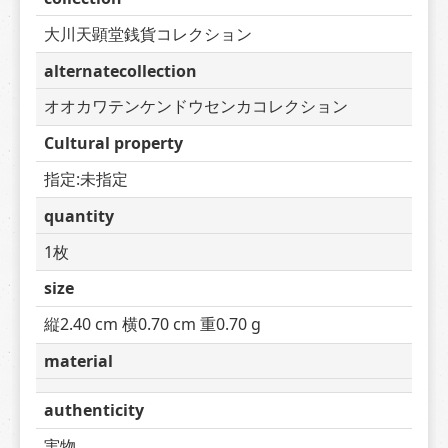
大川天顕堂銭貨コレクション
alternatecollection
オオカワテンケンドウセンカコレクション
Cultural property
指定:未指定
quantity
1枚
size
縦2.40 cm 横0.70 cm 重0.70 g
material
authenticity
実物