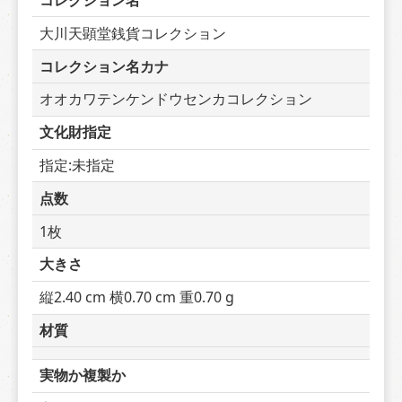
コレクション名
大川天顕堂銭貨コレクション
コレクション名カナ
オオカワテンケンドウセンカコレクション
文化財指定
指定:未指定
点数
1枚
大きさ
縦2.40 cm 横0.70 cm 重0.70 g
材質
実物か複製か