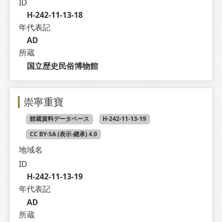
ID
H-242-11-13-18
年代表記
AD
所蔵
国立歴史民俗博物館
崇寧重寶
館蔵資料データベース
H-242-11-13-19
CC BY-SA (表示-継承) 4.0
地域名
ID
H-242-11-13-19
年代表記
AD
所蔵