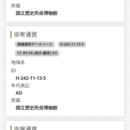
所蔵
国立歴史民俗博物館
崇寧通寶
館蔵資料データベース
H-242-11-13-5
CC BY-SA (表示-継承) 4.0
地域名
ID
H-242-11-13-5
年代表記
AD
所蔵
国立歴史民俗博物館
崇寧通寶