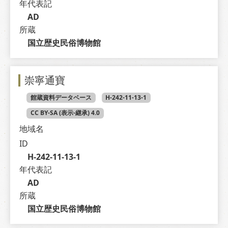
年代表記
AD
所蔵
国立歴史民俗博物館
崇寧通寶
館蔵資料データベース
H-242-11-13-1
CC BY-SA (表示-継承) 4.0
地域名
ID
H-242-11-13-1
年代表記
AD
所蔵
国立歴史民俗博物館