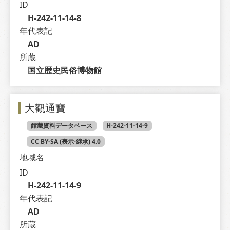
ID
H-242-11-14-8
年代表記
AD
所蔵
国立歴史民俗博物館
大觀通寶
館蔵資料データベース
H-242-11-14-9
CC BY-SA (表示-継承) 4.0
地域名
ID
H-242-11-14-9
年代表記
AD
所蔵