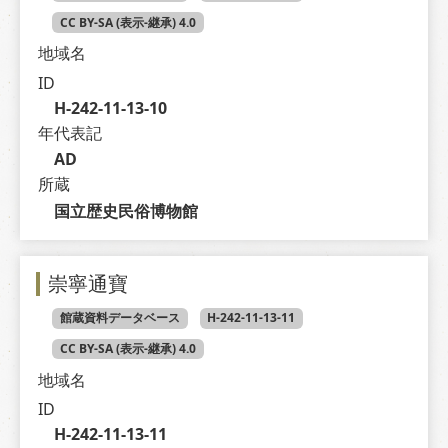
CC BY-SA (表示-継承) 4.0
地域名
ID
H-242-11-13-10
年代表記
AD
所蔵
国立歴史民俗博物館
崇寧通寶
館蔵資料データベース
H-242-11-13-11
CC BY-SA (表示-継承) 4.0
地域名
ID
H-242-11-13-11