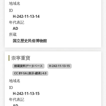
地域名
ID
H-242-11-13-14
年代表記
AD
所蔵
国立歴史民俗博物館
崇寧重寶
館蔵資料データベース
H-242-11-13-15
CC BY-SA (表示-継承) 4.0
地域名
ID
H-242-11-13-15
年代表記
AD