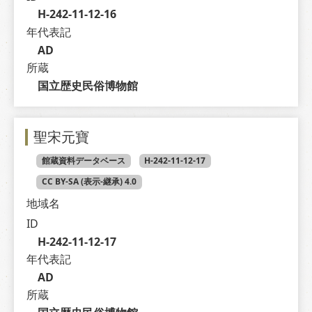
H-242-11-12-16
年代表記
AD
所蔵
国立歴史民俗博物館
聖宋元寶
館蔵資料データベース
H-242-11-12-17
CC BY-SA (表示-継承) 4.0
地域名
ID
H-242-11-12-17
年代表記
AD
所蔵