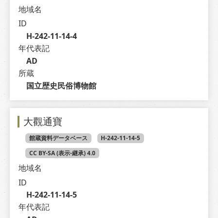
地域名
ID
H-242-11-14-4
年代表記
AD
所蔵
国立歴史民俗博物館
大觀通寶
館蔵資料データベース
H-242-11-14-5
CC BY-SA (表示-継承) 4.0
地域名
ID
H-242-11-14-5
年代表記