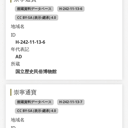
館蔵資料データベース
H-242-11-13-6
CC BY-SA (表示-継承) 4.0
地域名
ID
H-242-11-13-6
年代表記
AD
所蔵
国立歴史民俗博物館
崇寧通寶
館蔵資料データベース
H-242-11-13-7
CC BY-SA (表示-継承) 4.0
地域名
ID