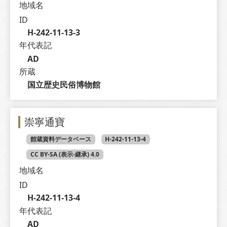
地域名
ID
H-242-11-13-3
年代表記
AD
所蔵
国立歴史民俗博物館
崇寧通寶
館蔵資料データベース
H-242-11-13-4
CC BY-SA (表示-継承) 4.0
地域名
ID
H-242-11-13-4
年代表記
AD