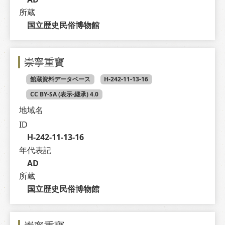
所蔵
国立歴史民俗博物館
崇寧重寶
館蔵資料データベース
H-242-11-13-16
CC BY-SA (表示-継承) 4.0
地域名
ID
H-242-11-13-16
年代表記
AD
所蔵
国立歴史民俗博物館