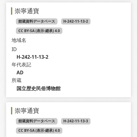
崇寧通寶
館蔵資料データベース
H-242-11-13-2
CC BY-SA (表示-継承) 4.0
地域名
ID
H-242-11-13-2
年代表記
AD
所蔵
国立歴史民俗博物館
崇寧通寶
館蔵資料データベース
H-242-11-13-3
CC BY-SA (表示-継承) 4.0