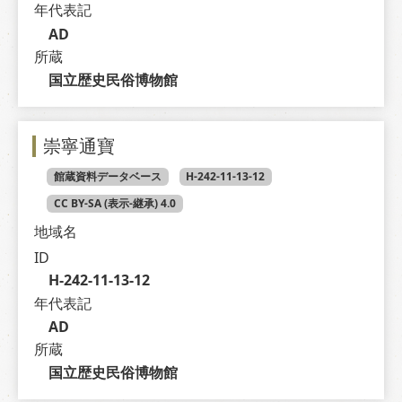
年代表記
AD
所蔵
国立歴史民俗博物館
崇寧通寶
館蔵資料データベース
H-242-11-13-12
CC BY-SA (表示-継承) 4.0
地域名
ID
H-242-11-13-12
年代表記
AD
所蔵
国立歴史民俗博物館