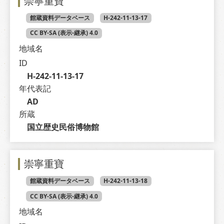
崇寧重寶
館蔵資料データベース
H-242-11-13-17
CC BY-SA (表示-継承) 4.0
地域名
ID
H-242-11-13-17
年代表記
AD
所蔵
国立歴史民俗博物館
崇寧重寶
館蔵資料データベース
H-242-11-13-18
CC BY-SA (表示-継承) 4.0
地域名