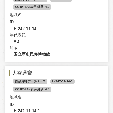
CC BY-SA (表示-継承) 4.0
地域名
ID
H-242-11-14
年代表記
AD
所蔵
国立歴史民俗博物館
大觀通寶
館蔵資料データベース
H-242-11-14-1
CC BY-SA (表示-継承) 4.0
地域名
ID
H-242-11-14-1