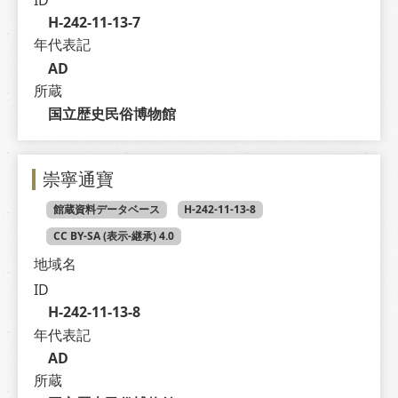
H-242-11-13-7
年代表記
AD
所蔵
国立歴史民俗博物館
崇寧通寶
館蔵資料データベース
H-242-11-13-8
CC BY-SA (表示-継承) 4.0
地域名
ID
H-242-11-13-8
年代表記
AD
所蔵