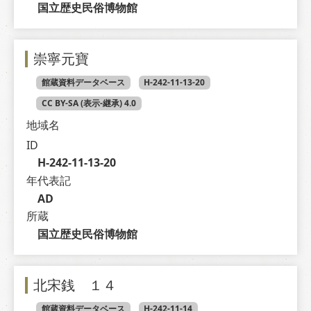
国立歴史民俗博物館
崇寧元寶
館蔵資料データベース
H-242-11-13-20
CC BY-SA (表示-継承) 4.0
地域名
ID
H-242-11-13-20
年代表記
AD
所蔵
国立歴史民俗博物館
北宋銭 １４
館蔵資料データベース
H-242-11-14