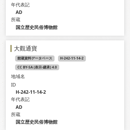
年代表記
AD
所蔵
国立歴史民俗博物館
大觀通寶
館蔵資料データベース
H-242-11-14-2
CC BY-SA (表示-継承) 4.0
地域名
ID
H-242-11-14-2
年代表記
AD
所蔵
国立歴史民俗博物館