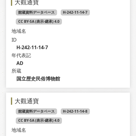
大觀通寶
館蔵資料データベース
H-242-11-14-7
CC BY-SA (表示-継承) 4.0
地域名
ID
H-242-11-14-7
年代表記
AD
所蔵
国立歴史民俗博物館
大觀通寶
館蔵資料データベース
H-242-11-14-8
CC BY-SA (表示-継承) 4.0
地域名