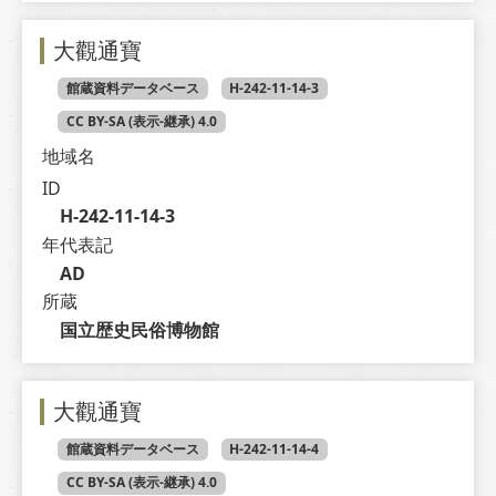
大觀通寶
館蔵資料データベース
H-242-11-14-3
CC BY-SA (表示-継承) 4.0
地域名
ID
H-242-11-14-3
年代表記
AD
所蔵
国立歴史民俗博物館
大觀通寶
館蔵資料データベース
H-242-11-14-4
CC BY-SA (表示-継承) 4.0