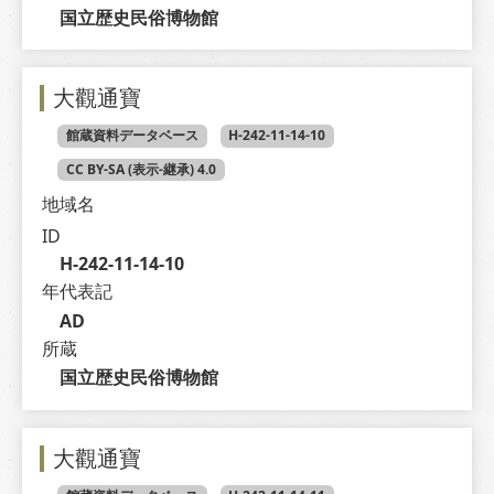
国立歴史民俗博物館
大觀通寶
館蔵資料データベース
H-242-11-14-10
CC BY-SA (表示-継承) 4.0
地域名
ID
H-242-11-14-10
年代表記
AD
所蔵
国立歴史民俗博物館
大觀通寶