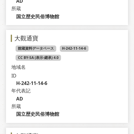
AD
所蔵
国立歴史民俗博物館
大觀通寶
館蔵資料データベース
H-242-11-14-6
CC BY-SA (表示-継承) 4.0
地域名
ID
H-242-11-14-6
年代表記
AD
所蔵
国立歴史民俗博物館