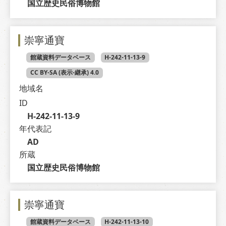
国立歴史民俗博物館
崇寧通寶
館蔵資料データベース
H-242-11-13-9
CC BY-SA (表示-継承) 4.0
地域名
ID
H-242-11-13-9
年代表記
AD
所蔵
国立歴史民俗博物館
崇寧通寶
館蔵資料データベース
H-242-11-13-10