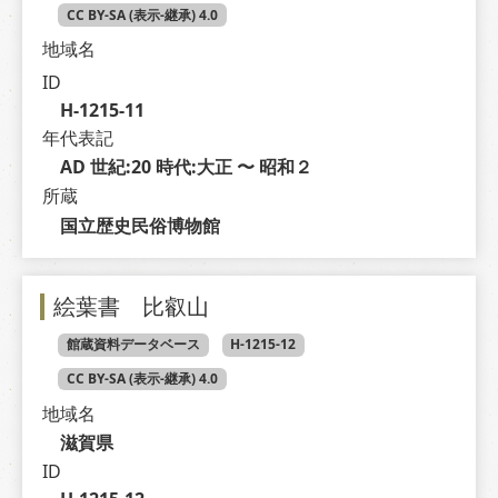
CC BY-SA (表示-継承) 4.0
地域名
ID
H-1215-11
年代表記
AD 世紀:20 時代:大正 〜 昭和２
所蔵
国立歴史民俗博物館
絵葉書 比叡山
館蔵資料データベース
H-1215-12
CC BY-SA (表示-継承) 4.0
地域名
滋賀県
ID