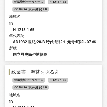
館蔵資料データベース
H-1215-1-65
CC BY-SA (表示-継承) 4.0
地域名
ID
H-1215-1-65
年代表記
AD1932 世紀:20-B 時代:昭和１ 元号:昭和 - 07 年
所蔵
国立歴史民俗博物館
絵葉書 海苔を採る舟
館蔵資料データベース
H-1215-1-66
CC BY-SA (表示-継承) 4.0
地域名
ID