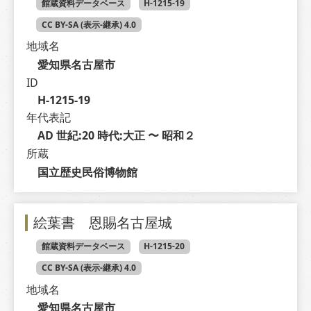
館蔵資料データベース
H-1215-19
CC BY-SA (表示-継承) 4.0
地域名
愛知県名古屋市
ID
H-1215-19
年代表記
AD 世紀:20 時代:大正 〜 昭和２
所蔵
国立歴史民俗博物館
絵葉書 恩賜名古屋城
館蔵資料データベース
H-1215-20
CC BY-SA (表示-継承) 4.0
地域名
愛知県名古屋市