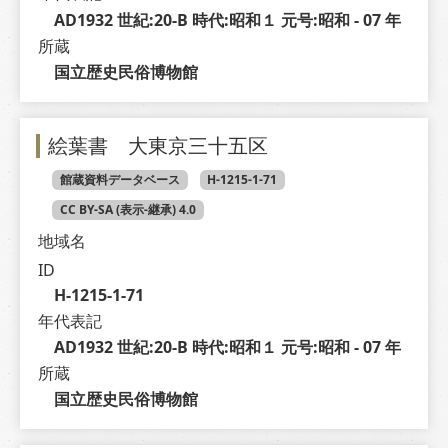
AD1932 世紀:20-B 時代:昭和１ 元号:昭和 - 07 年
所蔵
国立歴史民俗博物館
絵葉書 大東京三十五区
館蔵資料データベース
H-1215-1-71
CC BY-SA (表示-継承) 4.0
地域名
ID
H-1215-1-71
年代表記
AD1932 世紀:20-B 時代:昭和１ 元号:昭和 - 07 年
所蔵
国立歴史民俗博物館