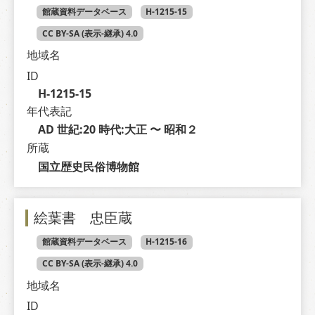
館蔵資料データベース
H-1215-15
CC BY-SA (表示-継承) 4.0
地域名
ID
H-1215-15
年代表記
AD 世紀:20 時代:大正 〜 昭和２
所蔵
国立歴史民俗博物館
絵葉書 忠臣蔵
館蔵資料データベース
H-1215-16
CC BY-SA (表示-継承) 4.0
地域名
ID