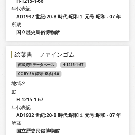
H-1215-1-66
年代表記
AD1932 世紀:20-B 時代:昭和１ 元号:昭和 - 07 年
所蔵
国立歴史民俗博物館
絵葉書 ファインゴム
館蔵資料データベース
H-1215-1-67
CC BY-SA (表示-継承) 4.0
地域名
ID
H-1215-1-67
年代表記
AD1932 世紀:20-B 時代:昭和１ 元号:昭和 - 07 年
所蔵
国立歴史民俗博物館