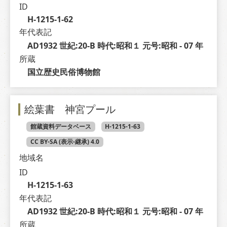
ID
H-1215-1-62
年代表記
AD1932 世紀:20-B 時代:昭和１ 元号:昭和 - 07 年
所蔵
国立歴史民俗博物館
絵葉書 神宮プール
館蔵資料データベース
H-1215-1-63
CC BY-SA (表示-継承) 4.0
地域名
ID
H-1215-1-63
年代表記
AD1932 世紀:20-B 時代:昭和１ 元号:昭和 - 07 年
所蔵