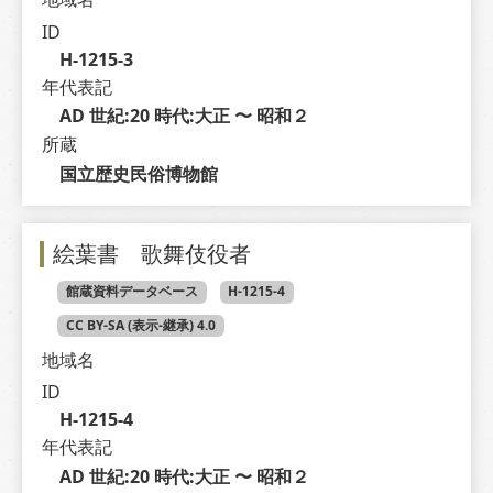
ID
H-1215-3
年代表記
AD 世紀:20 時代:大正 〜 昭和２
所蔵
国立歴史民俗博物館
絵葉書 歌舞伎役者
館蔵資料データベース
H-1215-4
CC BY-SA (表示-継承) 4.0
地域名
ID
H-1215-4
年代表記
AD 世紀:20 時代:大正 〜 昭和２