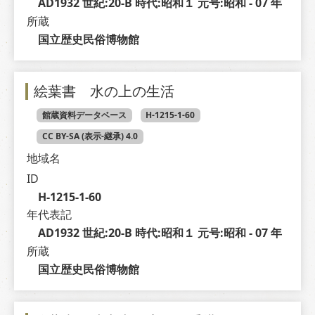
AD1932 世紀:20-B 時代:昭和１ 元号:昭和 - 07 年
所蔵
国立歴史民俗博物館
絵葉書 水の上の生活
館蔵資料データベース
H-1215-1-60
CC BY-SA (表示-継承) 4.0
地域名
ID
H-1215-1-60
年代表記
AD1932 世紀:20-B 時代:昭和１ 元号:昭和 - 07 年
所蔵
国立歴史民俗博物館