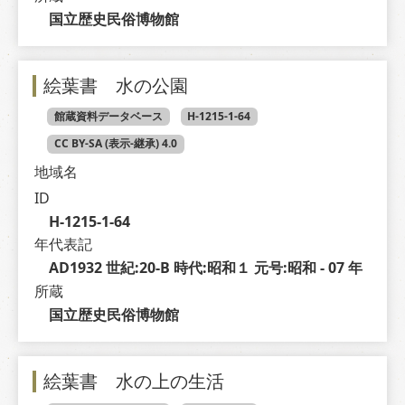
国立歴史民俗博物館
絵葉書 水の公園
館蔵資料データベース
H-1215-1-64
CC BY-SA (表示-継承) 4.0
地域名
ID
H-1215-1-64
年代表記
AD1932 世紀:20-B 時代:昭和１ 元号:昭和 - 07 年
所蔵
国立歴史民俗博物館
絵葉書 水の上の生活