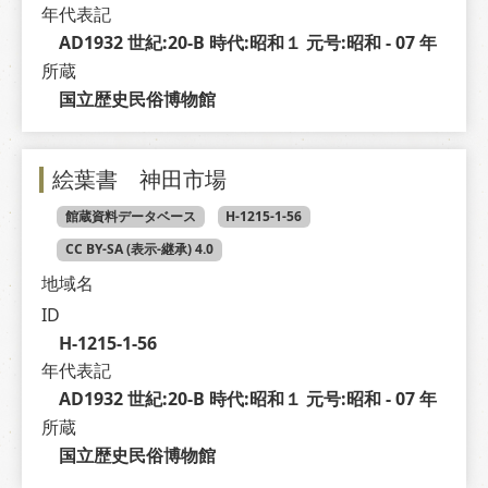
年代表記
AD1932 世紀:20-B 時代:昭和１ 元号:昭和 - 07 年
所蔵
国立歴史民俗博物館
絵葉書 神田市場
館蔵資料データベース
H-1215-1-56
CC BY-SA (表示-継承) 4.0
地域名
ID
H-1215-1-56
年代表記
AD1932 世紀:20-B 時代:昭和１ 元号:昭和 - 07 年
所蔵
国立歴史民俗博物館