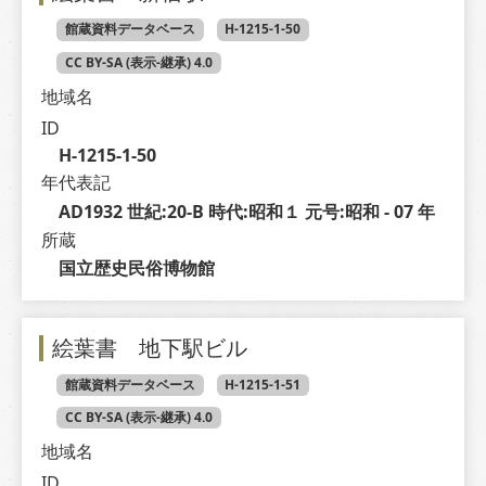
館蔵資料データベース
H-1215-1-50
CC BY-SA (表示-継承) 4.0
地域名
ID
H-1215-1-50
年代表記
AD1932 世紀:20-B 時代:昭和１ 元号:昭和 - 07 年
所蔵
国立歴史民俗博物館
絵葉書 地下駅ビル
館蔵資料データベース
H-1215-1-51
CC BY-SA (表示-継承) 4.0
地域名
ID