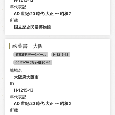
H-1215-12
年代表記
AD 世紀:20 時代:大正 〜 昭和２
所蔵
国立歴史民俗博物館
絵葉書 大阪
館蔵資料データベース
H-1215-13
CC BY-SA (表示-継承) 4.0
地域名
大阪府大阪市
ID
H-1215-13
年代表記
AD 世紀:20 時代:大正 〜 昭和２
所蔵