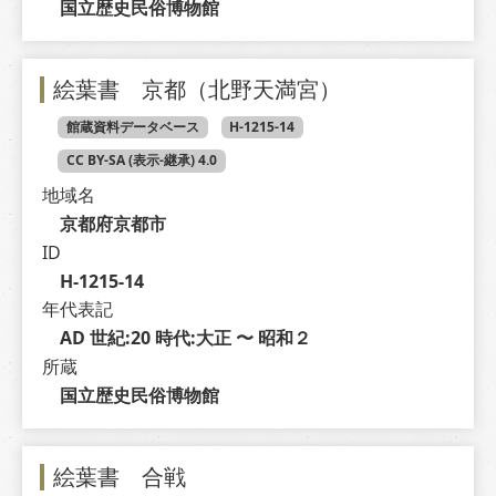
国立歴史民俗博物館
絵葉書 京都（北野天満宮）
館蔵資料データベース
H-1215-14
CC BY-SA (表示-継承) 4.0
地域名
京都府京都市
ID
H-1215-14
年代表記
AD 世紀:20 時代:大正 〜 昭和２
所蔵
国立歴史民俗博物館
絵葉書 合戦