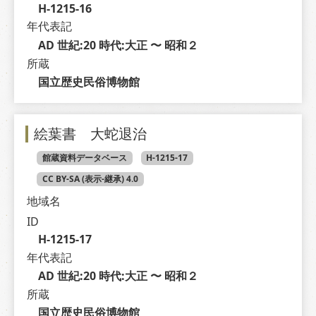
H-1215-16
年代表記
AD 世紀:20 時代:大正 〜 昭和２
所蔵
国立歴史民俗博物館
絵葉書 大蛇退治
館蔵資料データベース
H-1215-17
CC BY-SA (表示-継承) 4.0
地域名
ID
H-1215-17
年代表記
AD 世紀:20 時代:大正 〜 昭和２
所蔵
国立歴史民俗博物館