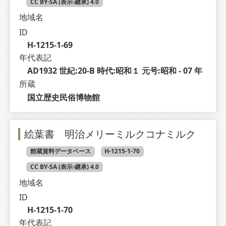
CC BY-SA (表示-継承) 4.0
地域名
ID
H-1215-1-69
年代表記
AD1932 世紀:20-B 時代:昭和１ 元号:昭和 - 07 年
所蔵
国立歴史民俗博物館
絵葉書 明治メリーミルクコナミルク
館蔵資料データベース
H-1215-1-70
CC BY-SA (表示-継承) 4.0
地域名
ID
H-1215-1-70
年代表記