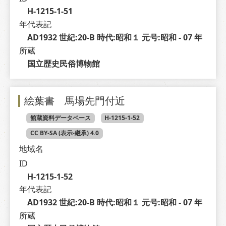
H-1215-1-51
年代表記
AD1932 世紀:20-B 時代:昭和１ 元号:昭和 - 07 年
所蔵
国立歴史民俗博物館
絵葉書 馬場先門付近
館蔵資料データベース
H-1215-1-52
CC BY-SA (表示-継承) 4.0
地域名
ID
H-1215-1-52
年代表記
AD1932 世紀:20-B 時代:昭和１ 元号:昭和 - 07 年
所蔵