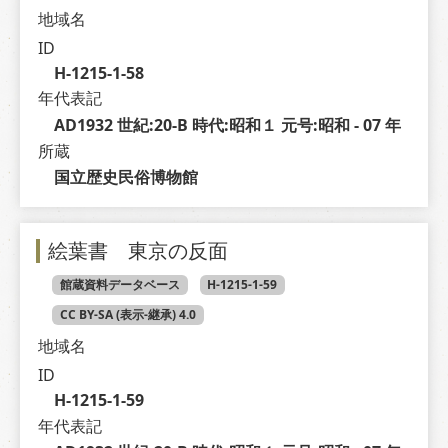
地域名
ID
H-1215-1-58
年代表記
AD1932 世紀:20-B 時代:昭和１ 元号:昭和 - 07 年
所蔵
国立歴史民俗博物館
絵葉書 東京の反面
館蔵資料データベース
H-1215-1-59
CC BY-SA (表示-継承) 4.0
地域名
ID
H-1215-1-59
年代表記