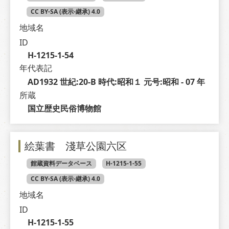
CC BY-SA (表示-継承) 4.0
地域名
ID
H-1215-1-54
年代表記
AD1932 世紀:20-B 時代:昭和１ 元号:昭和 - 07 年
所蔵
国立歴史民俗博物館
絵葉書 淺草公園六区
館蔵資料データベース
H-1215-1-55
CC BY-SA (表示-継承) 4.0
地域名
ID
H-1215-1-55