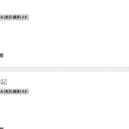
）
SA (表示-継承) 4.0
館
本記
SA (表示-継承) 4.0