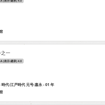
SA (表示-継承) 4.0
館
巻之一
SA (表示-継承) 4.0
-B 時代:江戸時代 元号:嘉永 - 01 年
館