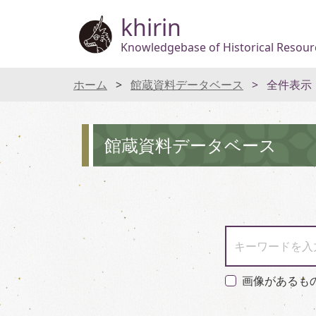
khirin
Knowledgebase of Historical Resourc
ホーム
館蔵資料データベース
全件表示
館蔵資料データベース
キーワードを入
画像があるも