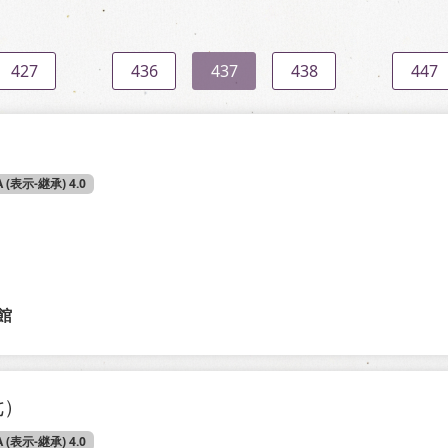
427
436
437
438
447
）
A (表示-継承) 4.0
館
七）
A (表示-継承) 4.0