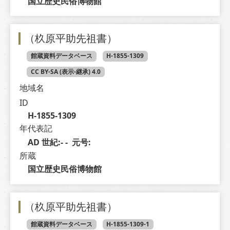
国立歴史民俗博物館
（杦原平助先祖書）
館蔵資料データベース
H-1855-1309
CC BY-SA (表示-継承) 4.0
地域名
ID
H-1855-1309
年代表記
AD 世紀:- -  元号: 
所蔵
国立歴史民俗博物館
（杦原平助先祖書）
館蔵資料データベース
H-1855-1309-1