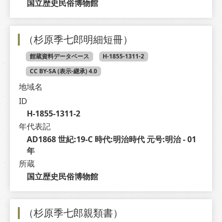
国立歴史民俗博物館
（杉原季七郎明細短冊）
館蔵資料データベース
H-1855-1311-2
CC BY-SA (表示-継承) 4.0
地域名
ID
H-1855-1311-2
年代表記
AD1868 世紀:19-C 時代:明治時代 元号:明治 - 01 
年
所蔵
国立歴史民俗博物館
（杉原季七郎親類書）