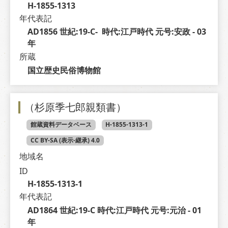
H-1855-1313
年代表記
AD1856 世紀:19-C-  時代:江戸時代 元号:安政 - 03 
年
所蔵
国立歴史民俗博物館
（杉原季七郎親類書）
館蔵資料データベース
H-1855-1313-1
CC BY-SA (表示-継承) 4.0
地域名
ID
H-1855-1313-1
年代表記
AD1864 世紀:19-C 時代:江戸時代 元号:元治 - 01 
年