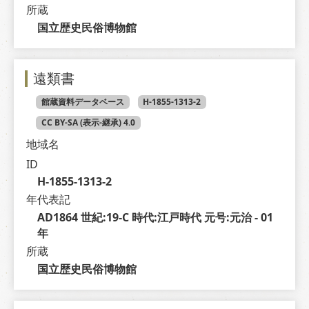
所蔵
国立歴史民俗博物館
遠類書
館蔵資料データベース
H-1855-1313-2
CC BY-SA (表示-継承) 4.0
地域名
ID
H-1855-1313-2
年代表記
AD1864 世紀:19-C 時代:江戸時代 元号:元治 - 01 
年
所蔵
国立歴史民俗博物館