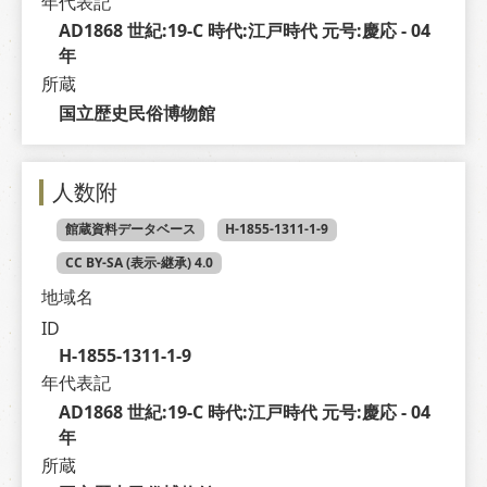
年代表記
AD1868 世紀:19-C 時代:江戸時代 元号:慶応 - 04 
年
所蔵
国立歴史民俗博物館
人数附
館蔵資料データベース
H-1855-1311-1-9
CC BY-SA (表示-継承) 4.0
地域名
ID
H-1855-1311-1-9
年代表記
AD1868 世紀:19-C 時代:江戸時代 元号:慶応 - 04 
年
所蔵