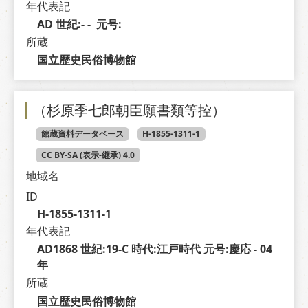
年代表記
AD 世紀:- -  元号: 
所蔵
国立歴史民俗博物館
（杉原季七郎朝臣願書類等控）
館蔵資料データベース
H-1855-1311-1
CC BY-SA (表示-継承) 4.0
地域名
ID
H-1855-1311-1
年代表記
AD1868 世紀:19-C 時代:江戸時代 元号:慶応 - 04 
年
所蔵
国立歴史民俗博物館