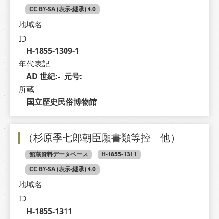
CC BY-SA (表示-継承) 4.0
地域名
ID
H-1855-1309-1
年代表記
AD 世紀:-  元号: 
所蔵
国立歴史民俗博物館
（杉原季七郎朝臣願書類等控 他）
館蔵資料データベース
H-1855-1311
CC BY-SA (表示-継承) 4.0
地域名
ID
H-1855-1311