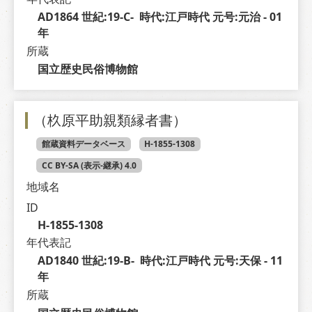
AD1864 世紀:19-C-  時代:江戸時代 元号:元治 - 01 
年
所蔵
国立歴史民俗博物館
（杦原平助親類縁者書）
館蔵資料データベース
H-1855-1308
CC BY-SA (表示-継承) 4.0
地域名
ID
H-1855-1308
年代表記
AD1840 世紀:19-B-  時代:江戸時代 元号:天保 - 11 
年
所蔵