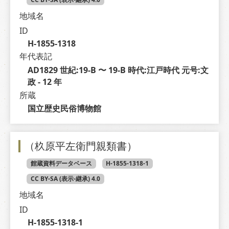
地域名
ID
H-1855-1318
年代表記
AD1829 世紀:19-B 〜 19-B 時代:江戸時代 元号:文
政 - 12 年
所蔵
国立歴史民俗博物館
（杦原平左衛門親類書）
館蔵資料データベース
H-1855-1318-1
CC BY-SA (表示-継承) 4.0
地域名
ID
H-1855-1318-1