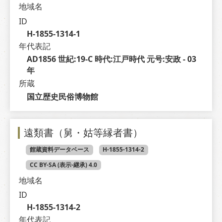
地域名
ID
H-1855-1314-1
年代表記
AD1856 世紀:19-C 時代:江戸時代 元号:安政 - 03 
年
所蔵
国立歴史民俗博物館
遠類書（舅・姑等縁者書）
館蔵資料データベース
H-1855-1314-2
CC BY-SA (表示-継承) 4.0
地域名
ID
H-1855-1314-2
年代表記