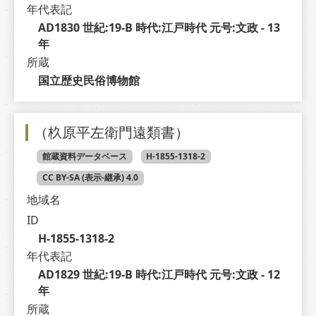
年代表記
AD1830 世紀:19-B 時代:江戸時代 元号:文政 - 13 
年
所蔵
国立歴史民俗博物館
（杦原平左衛門遠類書）
館蔵資料データベース
H-1855-1318-2
CC BY-SA (表示-継承) 4.0
地域名
ID
H-1855-1318-2
年代表記
AD1829 世紀:19-B 時代:江戸時代 元号:文政 - 12 
年
所蔵