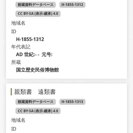
館蔵資料データベース
H-1855-1312
CC BY-SA (表示-継承) 4.0
地域名
ID
H-1855-1312
年代表記
AD 世紀:- -  元号: 
所蔵
国立歴史民俗博物館
親類書 遠類書
館蔵資料データベース
H-1855-1313
CC BY-SA (表示-継承) 4.0
地域名
ID