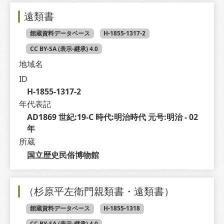
遠類書
館蔵資料データベース
H-1855-1317-2
CC BY-SA (表示-継承) 4.0
地域名
ID
H-1855-1317-2
年代表記
AD1869 世紀:19-C 時代:明治時代 元号:明治 - 02 
年
所蔵
国立歴史民俗博物館
（杉原平左衛門親類書・遠類書）
館蔵資料データベース
H-1855-1318
CC BY-SA (表示-継承) 4.0