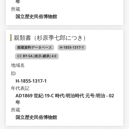
年
所蔵
国立歴史民俗博物館
親類書（杉原季七郎につき）
館蔵資料データベース
H-1855-1317-1
CC BY-SA (表示-継承) 4.0
地域名
ID
H-1855-1317-1
年代表記
AD1869 世紀:19-C 時代:明治時代 元号:明治 - 02 
年
所蔵
国立歴史民俗博物館