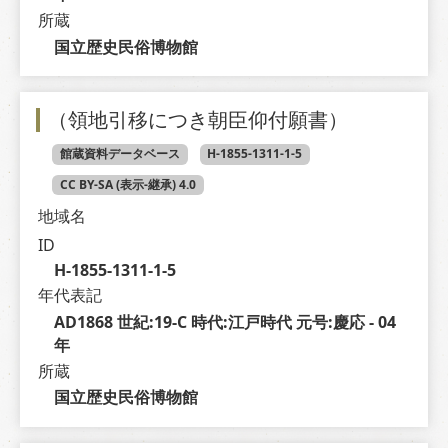
所蔵
国立歴史民俗博物館
（領地引移につき朝臣仰付願書）
館蔵資料データベース
H-1855-1311-1-5
CC BY-SA (表示-継承) 4.0
地域名
ID
H-1855-1311-1-5
年代表記
AD1868 世紀:19-C 時代:江戸時代 元号:慶応 - 04 
年
所蔵
国立歴史民俗博物館