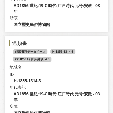
AD1856 世紀:19-C 時代:江戸時代 元号:安政 - 03 
年
所蔵
国立歴史民俗博物館
遠類書
館蔵資料データベース
H-1855-1314-3
CC BY-SA (表示-継承) 4.0
地域名
ID
H-1855-1314-3
年代表記
AD1856 世紀:19-C 時代:江戸時代 元号:安政 - 03 
年
所蔵
国立歴史民俗博物館