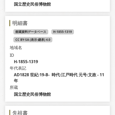
国立歴史民俗博物館
明細書
館蔵資料データベース
H-1855-1319
CC BY-SA (表示-継承) 4.0
地域名
ID
H-1855-1319
年代表記
AD1828 世紀:19-B-  時代:江戸時代 元号:文政 - 11 
年
所蔵
国立歴史民俗博物館
先祖書