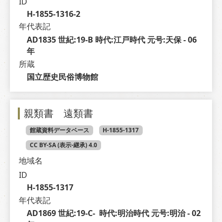
ID
H-1855-1316-2
年代表記
AD1835 世紀:19-B 時代:江戸時代 元号:天保 - 06 
年
所蔵
国立歴史民俗博物館
親類書 遠類書
館蔵資料データベース
H-1855-1317
CC BY-SA (表示-継承) 4.0
地域名
ID
H-1855-1317
年代表記
AD1869 世紀:19-C-  時代:明治時代 元号:明治 - 02 