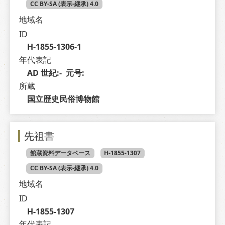
CC BY-SA (表示-継承) 4.0
地域名
ID
H-1855-1306-1
年代表記
AD 世紀:-  元号: 
所蔵
国立歴史民俗博物館
先祖書
館蔵資料データベース
H-1855-1307
CC BY-SA (表示-継承) 4.0
地域名
ID
H-1855-1307
年代表記