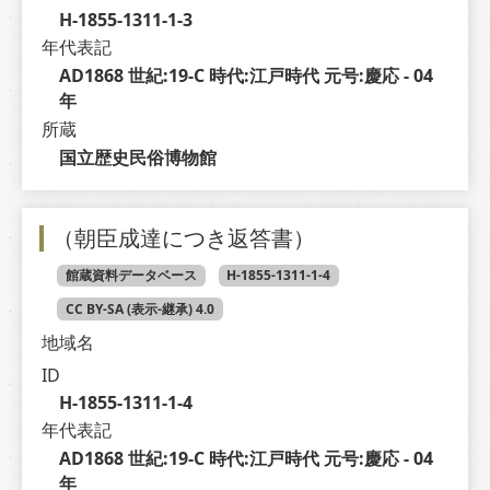
H-1855-1311-1-3
年代表記
AD1868 世紀:19-C 時代:江戸時代 元号:慶応 - 04 
年
所蔵
国立歴史民俗博物館
（朝臣成達につき返答書）
館蔵資料データベース
H-1855-1311-1-4
CC BY-SA (表示-継承) 4.0
地域名
ID
H-1855-1311-1-4
年代表記
AD1868 世紀:19-C 時代:江戸時代 元号:慶応 - 04 
年