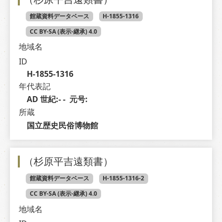
館蔵資料データベース
H-1855-1316
CC BY-SA (表示-継承) 4.0
地域名
ID
H-1855-1316
年代表記
AD 世紀:- -  元号: 
所蔵
国立歴史民俗博物館
（杉原平吉遠類書）
館蔵資料データベース
H-1855-1316-2
CC BY-SA (表示-継承) 4.0
地域名