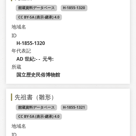
館蔵資料データベース
H-1855-1320
CC BY-SA (表示-継承) 4.0
地域名
ID
H-1855-1320
年代表記
AD 世紀:- -  元号: 
所蔵
国立歴史民俗博物館
先祖書（雛形）
館蔵資料データベース
H-1855-1321
CC BY-SA (表示-継承) 4.0
地域名
ID