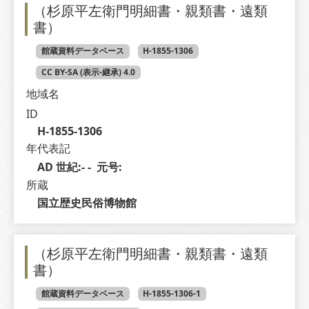
（杉原平左衛門明細書・親類書・遠類
書）
館蔵資料データベース
H-1855-1306
CC BY-SA (表示-継承) 4.0
地域名
ID
H-1855-1306
年代表記
AD 世紀:- -  元号: 
所蔵
国立歴史民俗博物館
（杉原平左衛門明細書・親類書・遠類
書）
館蔵資料データベース
H-1855-1306-1