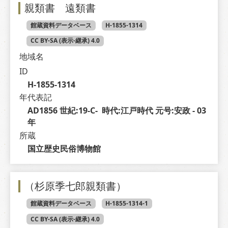
親類書 遠類書
館蔵資料データベース
H-1855-1314
CC BY-SA (表示-継承) 4.0
地域名
ID
H-1855-1314
年代表記
AD1856 世紀:19-C-  時代:江戸時代 元号:安政 - 03 
年
所蔵
国立歴史民俗博物館
（杉原季七郎親類書）
館蔵資料データベース
H-1855-1314-1
CC BY-SA (表示-継承) 4.0