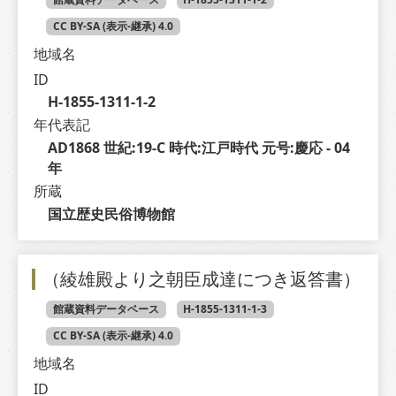
CC BY-SA (表示-継承) 4.0
地域名
ID
H-1855-1311-1-2
年代表記
AD1868 世紀:19-C 時代:江戸時代 元号:慶応 - 04 
年
所蔵
国立歴史民俗博物館
（綾雄殿より之朝臣成達につき返答書）
館蔵資料データベース
H-1855-1311-1-3
CC BY-SA (表示-継承) 4.0
地域名
ID