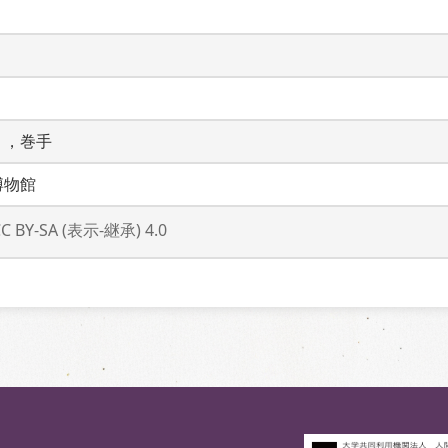
），巻手
博物館
CC BY-SA (表示-継承) 4.0