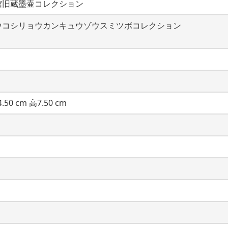
館旧蔵墨壷コレクション
ウコシリョウカンキュウゾウスミツボコレクション
.50 cm 高7.50 cm