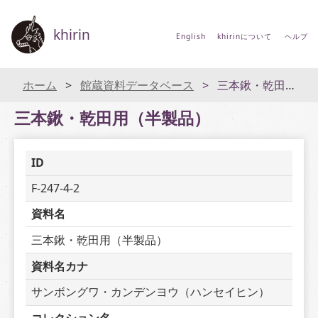
khirin
English
khirinについて
ヘルプ
ホーム
館蔵資料データベース
三本鍬・乾田用（半製品）
三本鍬・乾田用（半製品）
ID
F-247-4-2
資料名
三本鍬・乾田用（半製品）
資料名カナ
サンボングワ・カンデンヨウ（ハンセイヒン）