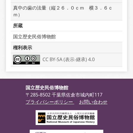
真中の歯の法量（縦２６．０ｃｍ　横３．６ｃ
ｍ）
所蔵
国立歴史民俗博物館
権利表示
CC BY-SA (表示-継承) 4.0
国立歴史民俗博物館
〒285-8502 千葉県佐倉市城内町117
プライバシーポリシー
お問い合わせ