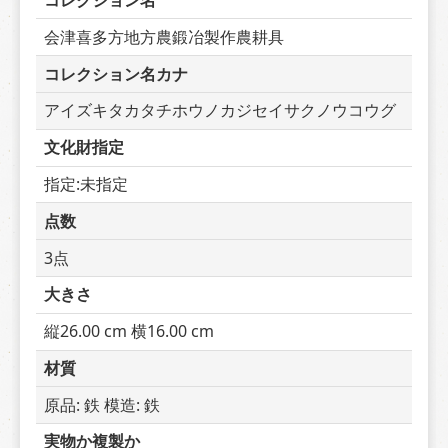
コレクション名
会津喜多方地方農鍛冶製作農耕具
コレクション名カナ
アイズキタカタチホウノカジセイサクノウコウグ
文化財指定
指定:未指定
点数
3点
大きさ
縦26.00 cm 横16.00 cm
材質
原品: 鉄 模造: 鉄
実物か複製か