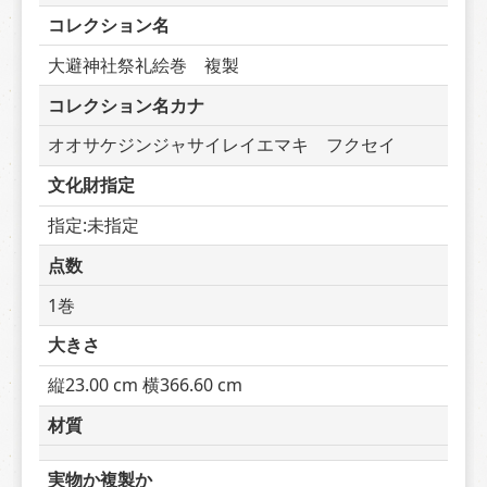
コレクション名
大避神社祭礼絵巻　複製
コレクション名カナ
オオサケジンジャサイレイエマキ　フクセイ
文化財指定
指定:未指定
点数
1巻
大きさ
縦23.00 cm 横366.60 cm
材質
実物か複製か