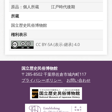
原品：個人所蔵　　　江戸時代後期
所蔵
国立歴史民俗博物館
権利表示
CC BY-SA (表示-継承) 4.0
国立歴史民俗博物館
〒285-8502 千葉県佐倉市城内町117
プライバシーポリシー
お問い合わせ