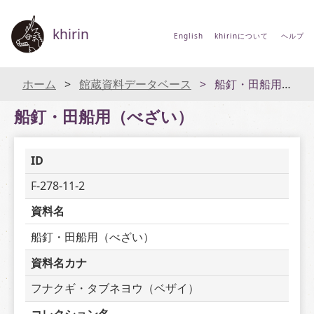
khirin
English
khirinについて
ヘルプ
ホーム
館蔵資料データベース
船釘・田船用（べざい）
船釘・田船用（べざい）
ID
F-278-11-2
資料名
船釘・田船用（べざい）
資料名カナ
フナクギ・タブネヨウ（ベザイ）