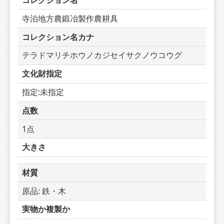
コレクション名
寺泊地方農鍛冶製作農耕具
コレクション名カナ
テラドマリチホウノカジセイサクノウコウグ
文化財指定
指定:未指定
点数
1点
大きさ
材質
原品: 鉄・木
実物か複製か