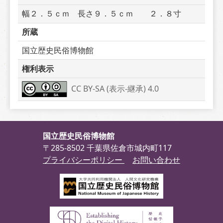
幅２．５ｃｍ　長さ９．５ｃｍ　　２．８寸
所蔵
国立歴史民俗博物館
権利表示
CC BY-SA (表示-継承) 4.0
国立歴史民俗博物館
〒285-8502 千葉県佐倉市城内町117
プライバシーポリシー
お問い合わせ