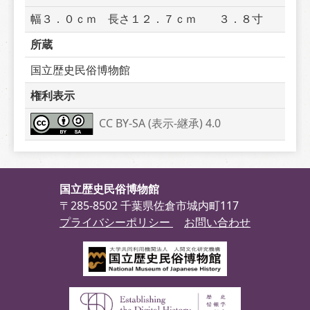
幅３．０ｃｍ　長さ１２．７ｃｍ　　３．８寸
所蔵
国立歴史民俗博物館
権利表示
CC BY-SA (表示-継承) 4.0
国立歴史民俗博物館
〒285-8502 千葉県佐倉市城内町117
プライバシーポリシー
お問い合わせ