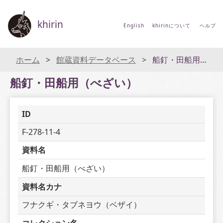
khirin
English
khirinについて
ヘルプ
ホーム
館蔵資料データベース
船釘・田船用（べざい）
船釘・田船用（べざい）
ID
F-278-11-4
資料名
船釘・田船用（べざい）
資料名カナ
フナクギ・タブネヨウ（ベザイ）