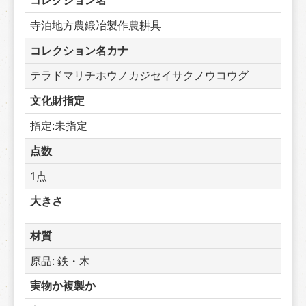
コレクション名
寺泊地方農鍛冶製作農耕具
コレクション名カナ
テラドマリチホウノカジセイサクノウコウグ
文化財指定
指定:未指定
点数
1点
大きさ
材質
原品: 鉄・木
実物か複製か