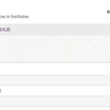
E
es in Institutes
祭礼図
図