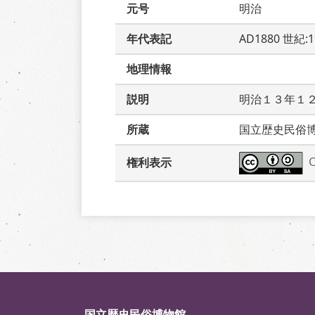
元号
明治
年代表記
AD1880 世紀:
地理情報
説明
明治１３年１
所蔵
国立歴史民俗
権利表示
国立歴史民俗博物館