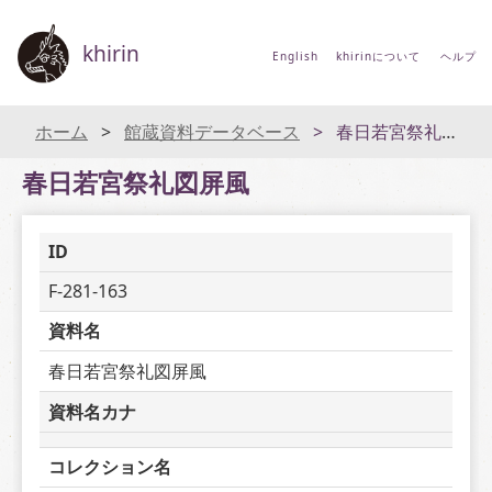
khirin
English
khirinについて
ヘルプ
ホーム
館蔵資料データベース
春日若宮祭礼図屏風
春日若宮祭礼図屏風
ID
F-281-163
資料名
春日若宮祭礼図屏風
資料名カナ
コレクション名