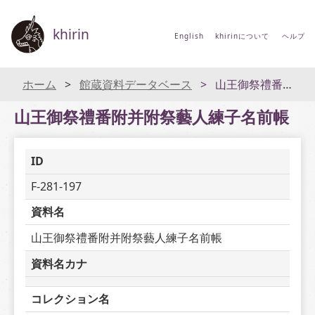
khirin
English
khirinについて
ヘルプ
ホーム
館蔵資料データベース
山王御祭禮番附并附祭藝人練子名前帳
山王御祭禮番附并附祭藝人練子名前帳
ID
F-281-197
資料名
山王御祭禮番附并附祭藝人練子名前帳
資料名カナ
コレクション名