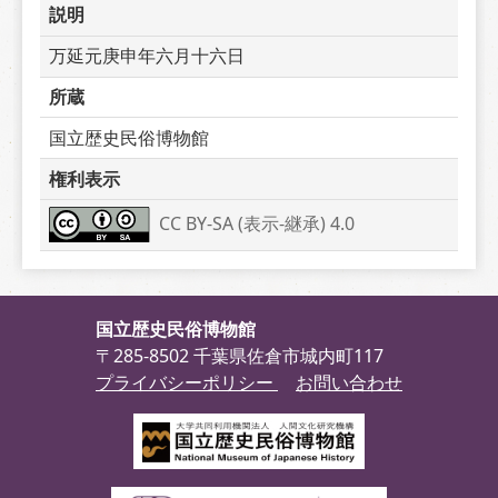
説明
万延元庚申年六月十六日
所蔵
国立歴史民俗博物館
権利表示
CC BY-SA (表示-継承) 4.0
国立歴史民俗博物館
〒285-8502 千葉県佐倉市城内町117
プライバシーポリシー
お問い合わせ