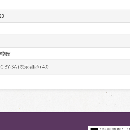
20
博物館
CC BY-SA (表示-継承) 4.0