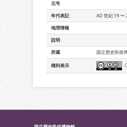
元号
年代表記
AD 世紀:19 〜 
地理情報
説明
所蔵
国立歴史民俗
権利表示
国立歴史民俗博物館