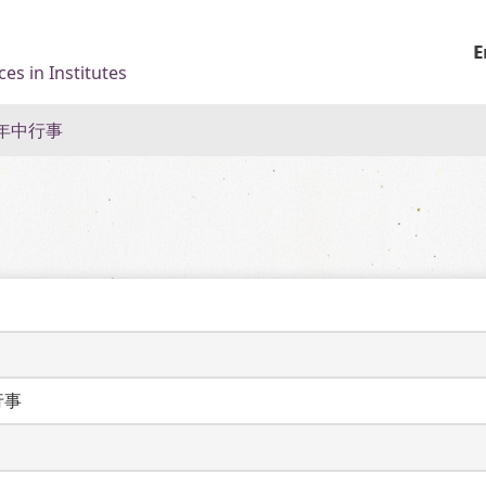
E
es in Institutes
年中行事
行事