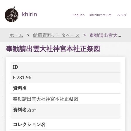
khirin
English
khirinについて
ヘルプ
ホーム
館蔵資料データベース
奉勧請出雲大社神宮本社正祭図
奉勧請出雲大社神宮本社正祭図
ID
F-281-96
資料名
奉勧請出雲大社神宮本社正祭図
資料名カナ
コレクション名