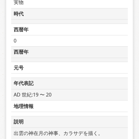
実物
時代
西暦年
0
西暦年
元号
年代表記
AD 世紀:19 〜 20
地理情報
説明
出雲の神在月の神事、カラサデを描く。