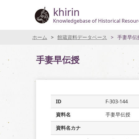
khirin
Knowledgebase of Historical Resourc
ホーム
館蔵資料データベース
手妻早伝
手妻早伝授
ID
F-303-144
資料名
手妻早伝授
資料名カナ