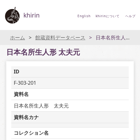
khirin
English
khirinについて
ヘルプ
ホーム
館蔵資料データベース
日本名所生人形 太夫元
日本名所生人形 太夫元
ID
F-303-201
資料名
日本名所生人形　太夫元
資料名カナ
コレクション名