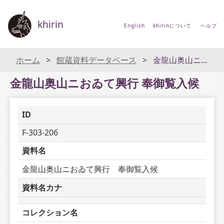
khirin
English
khirinについて
ヘルプ
ホーム
館蔵資料データベース
金龍山奥山ニおゐて興行 奉御覧入候
金龍山奥山ニおゐて興行 奉御覧入候
ID
F-303-206
資料名
金龍山奥山ニおゐて興行　奉御覧入候
資料名カナ
コレクション名