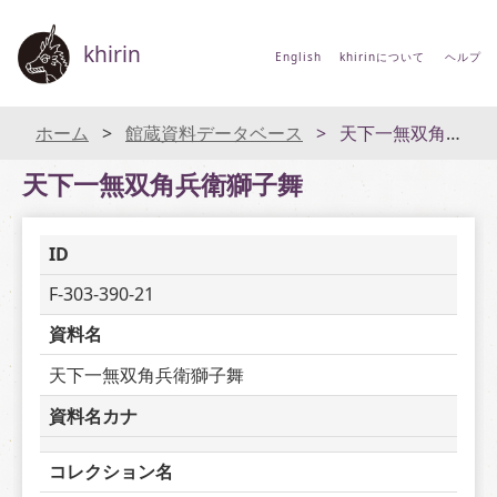
khirin
English
khirinについて
ヘルプ
ホーム
館蔵資料データベース
天下一無双角兵衛獅子舞
天下一無双角兵衛獅子舞
ID
F-303-390-21
資料名
天下一無双角兵衛獅子舞
資料名カナ
コレクション名