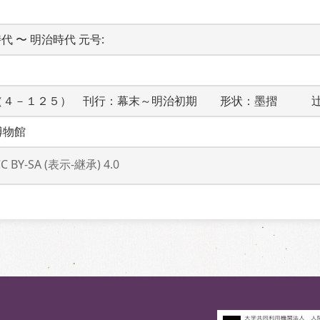
代 〜 明治時代 元号: 
（４－１２５）　刊行：幕末～明治初期　　形状：墨摺　　　
博物館
CC BY-SA (表示-継承) 4.0