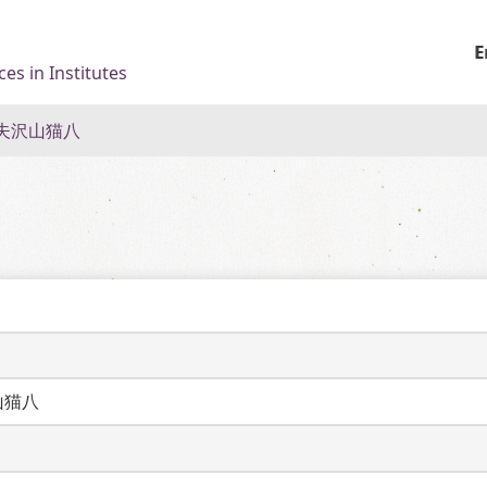
E
es in Institutes
夫沢山猫八
山猫八