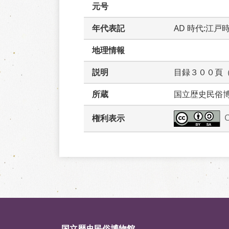
元号
年代表記
AD 時代:江戸時
地理情報
説明
目録３００頁
所蔵
国立歴史民俗
権利表示
国立歴史民俗博物館