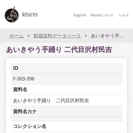
khirin
English
khirinについて
ヘルプ
ホーム
館蔵資料データベース
あいきやう手踊り 二代目沢村民吉
あいきやう手踊り 二代目沢村民吉
ID
F-303-396
資料名
あいきやう手踊り　二代目沢村民吉
資料名カナ
コレクション名