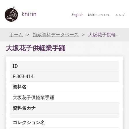
khirin
English
khirinについて
ヘルプ
ホーム
館蔵資料データベース
大坂花子供軽業手踊
大坂花子供軽業手踊
ID
F-303-414
資料名
大坂花子供軽業手踊
資料名カナ
コレクション名