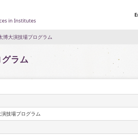
E
es in Institutes
太博大演技場プログラム
ログラム
大演技場プログラム