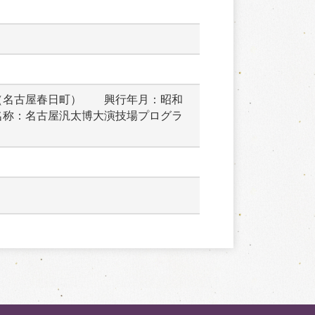
（名古屋春日町）　　興行年月：昭和
名称：名古屋汎太博大演技場プログラ