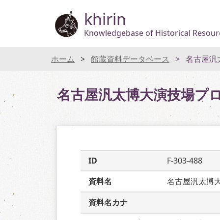
khirin
Knowledgebase of Historical Resourc
ホーム
館蔵資料データベース
名古屋汎
名古屋汎太博大演技場プ
ID
F-303-488
資料名
名古屋汎太博
資料名カナ