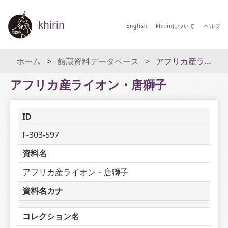
khirin
English
khirinについて
ヘルプ
ホーム
館蔵資料データベース
アフリカ産ライオン・唐獅子
アフリカ産ライオン・唐獅子
ID
F-303-597
資料名
アフリカ産ライオン・唐獅子
資料名カナ
コレクション名