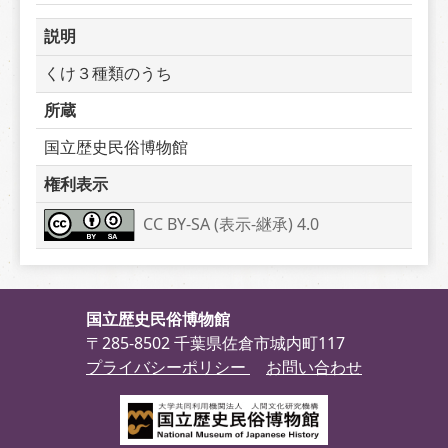
説明
くけ３種類のうち
所蔵
国立歴史民俗博物館
権利表示
CC BY-SA (表示-継承) 4.0
国立歴史民俗博物館
〒285-8502 千葉県佐倉市城内町117
プライバシーポリシー
お問い合わせ