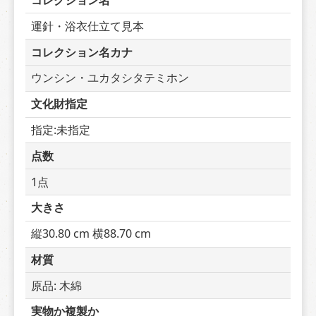
コレクション名
運針・浴衣仕立て見本
コレクション名カナ
ウンシン・ユカタシタテミホン
文化財指定
指定:未指定
点数
1点
大きさ
縦30.80 cm 横88.70 cm
材質
原品: 木綿
実物か複製か