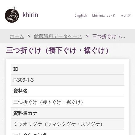
khirin
English
khirinについて
ヘルプ
ホーム
館蔵資料データベース
三つ折ぐけ（褄下ぐけ・裾ぐけ）
三つ折ぐけ（褄下ぐけ・裾ぐけ）
ID
F-309-1-3
資料名
三つ折ぐけ（褄下ぐけ・裾ぐけ）
資料名カナ
ミツオリグケ（ツマシタグケ・スソグケ）