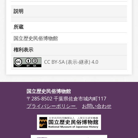
説明
所蔵
国立歴史民俗博物館
権利表示
CC BY-SA (表示-継承) 4.0
国立歴史民俗博物館
〒285-8502 千葉県佐倉市城内町117
プライバシーポリシー
お問い合わせ