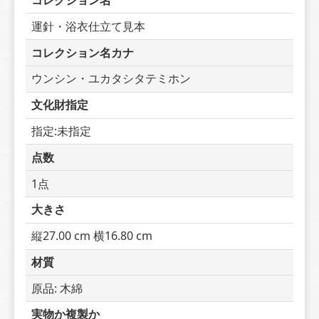
コレクション名
運針・浴衣仕立て見本
コレクション名カナ
ウンシン・ユカタシタテミホン
文化財指定
指定:未指定
点数
1点
大きさ
縦27.00 cm 横16.80 cm
材質
原品: 木綿
実物か複製か