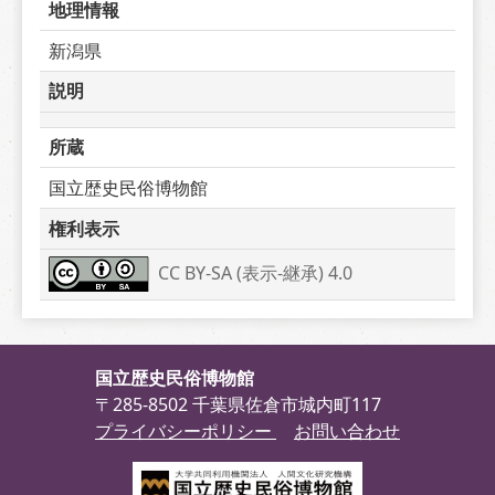
地理情報
新潟県
説明
所蔵
国立歴史民俗博物館
権利表示
CC BY-SA (表示-継承) 4.0
国立歴史民俗博物館
〒285-8502 千葉県佐倉市城内町117
プライバシーポリシー
お問い合わせ