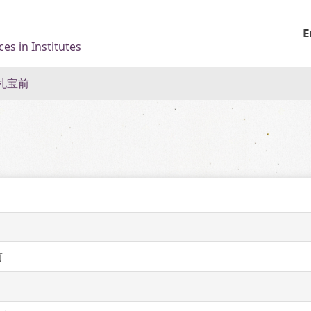
E
es in Institutes
札宝前
前