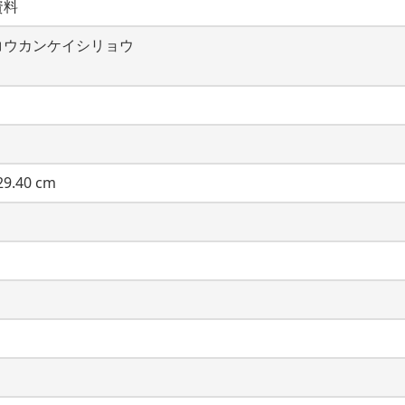
資料
コウカンケイシリョウ
9.40 cm