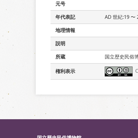
元号
年代表記
AD 世紀:19 〜 
地理情報
説明
所蔵
国立歴史民俗
権利表示
国立歴史民俗博物館