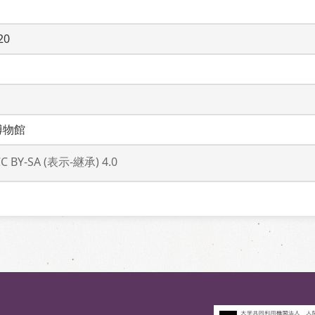
20
博物館
CC BY-SA (表示-継承) 4.0