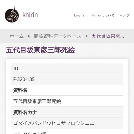
khirin
English
khirinについて
ヘルプ
ホーム
館蔵資料データベース
五代目坂東彦三郎死絵
五代目坂東彦三郎死絵
ID
F-320-135
資料名
五代目坂東彦三郎死絵
資料名カナ
ゴダイメバンドウヒコサブロウシニエ