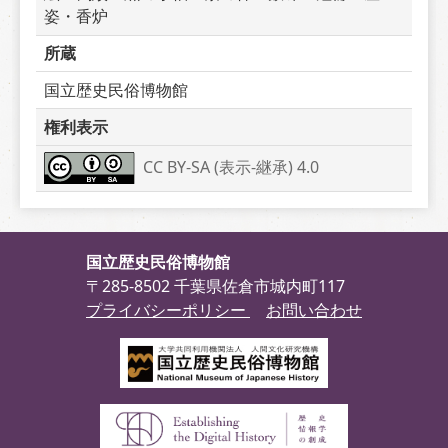
姿・香炉
所蔵
国立歴史民俗博物館
権利表示
CC BY-SA (表示-継承) 4.0
国立歴史民俗博物館
〒285-8502 千葉県佐倉市城内町117
プライバシーポリシー
お問い合わせ