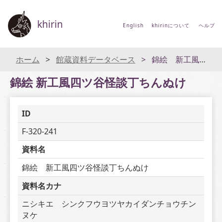
khirin
English
khirinについて
ヘルプ
ホーム
館蔵資料データベース
錦絵 新工風四ツ谷怪談丁ちんぬけ
錦絵 新工風四ツ谷怪談丁ちんぬけ
ID
F-320-241
資料名
錦絵　新工風四ツ谷怪談丁ちんぬけ
資料名カナ
ニシキエ　シンクフウヨツヤカイダンチョウチン
ヌケ