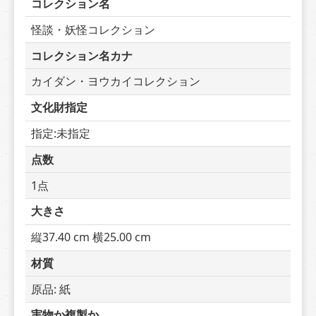
コレクション名
怪談・妖怪コレクション
コレクション名カナ
カイダン・ヨウカイコレクション
文化財指定
指定:未指定
点数
1点
大きさ
縦37.40 cm 横25.00 cm
材質
原品: 紙
実物か複製か