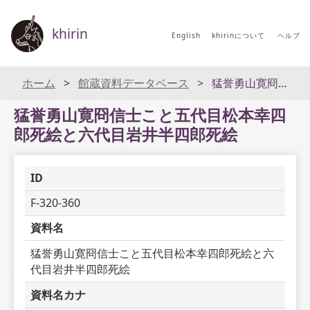
khirin
English
khirinについて
ヘルプ
ホーム
館蔵資料データベース
猛誉勇山寛冏信士こと五代目松本幸四郎死絵と六代目岩井半四郎死絵
猛誉勇山寛冏信士こと五代目松本幸四
郎死絵と六代目岩井半四郎死絵
ID
F-320-360
資料名
猛誉勇山寛冏信士こと五代目松本幸四郎死絵と六
代目岩井半四郎死絵
資料名カナ