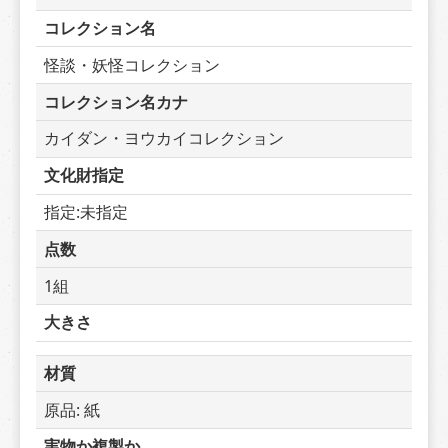
コレクション名
怪談・妖怪コレクション
コレクション名カナ
カイダン・ヨウカイコレクション
文化財指定
指定:未指定
点数
1組
大きさ
材質
原品: 紙
実物か複製か