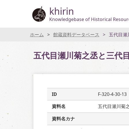
khirin
Knowledgebase of Historical Resourc
ホーム
館蔵資料データベース
五代目瀬
五代目瀬川菊之丞と三代
ID
F-320-4-30-13
資料名
五代目瀬川菊
資料名カナ