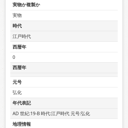
実物か複製か
実物
時代
江戸時代
西暦年
0
西暦年
元号
弘化
年代表記
AD 世紀:19-B 時代:江戸時代 元号:弘化
地理情報