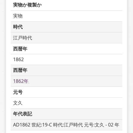
実物か複製か
実物
時代
江戸時代
西暦年
1862
西暦年
1862年 
元号
文久
年代表記
AD1862 世紀:19-C 時代:江戸時代 元号:文久 - 02 年