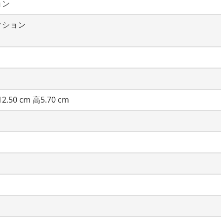
ョン
クション
2.50 cm 高5.70 cm