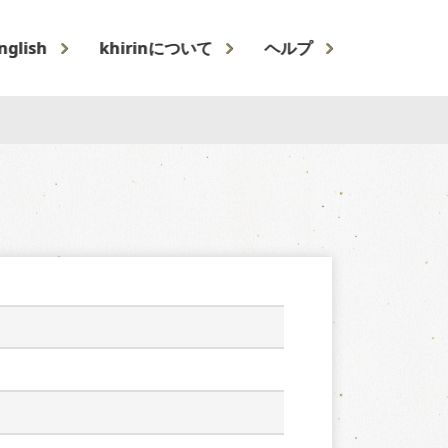
nglish
khirinについて
ヘルプ