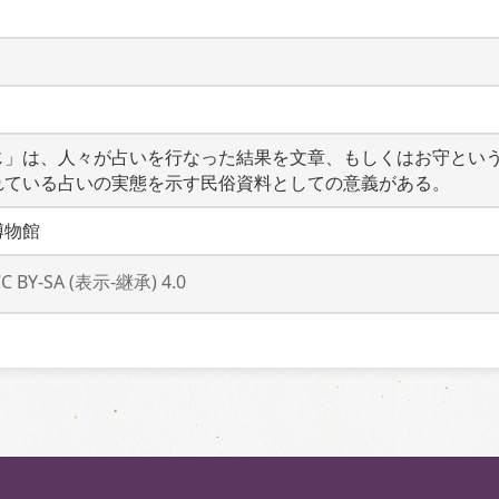
じ」は、人々が占いを行なった結果を文章、もしくはお守とい
れている占いの実態を示す民俗資料としての意義がある。
博物館
CC BY-SA (表示-継承) 4.0