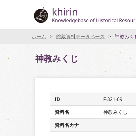
khirin
Knowledgebase of Historical Resourc
ホーム
館蔵資料データベース
神教みく
神教みくじ
ID
F-321-69
資料名
神教みくじ
資料名カナ