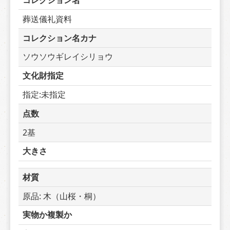
コレクション名
葬送儀礼資料
コレクション名カナ
ソウソウギレイシリョウ
文化財指定
指定:未指定
点数
2基
大きさ
材質
原品: 木（山桜・桐）
実物か複製か