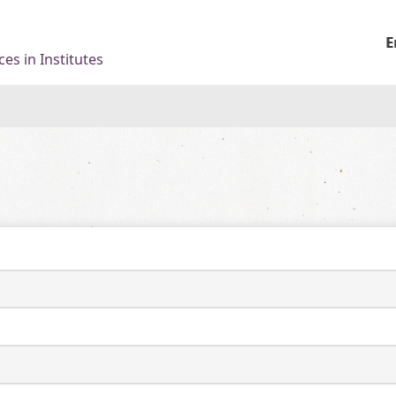
E
es in Institutes