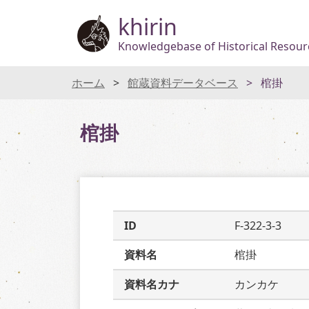
khirin
Knowledgebase of Historical Resourc
ホーム
館蔵資料データベース
棺掛
棺掛
ID
F-322-3-3
資料名
棺掛
資料名カナ
カンカケ