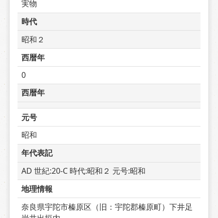
実物
時代
昭和２
西暦年
0
西暦年
元号
昭和
年代表記
AD 世紀:20-C 時代:昭和２ 元号:昭和
地理情報
奈良県宇陀市榛原区（旧：宇陀郡榛原町）下井足
岩井出垣内