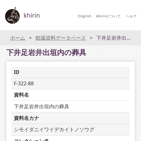
khirin
English
khirinについて
ヘルプ
ホーム
館蔵資料データベース
下井足岩井出垣内の葬具
下井足岩井出垣内の葬具
ID
F-322-88
資料名
下井足岩井出垣内の葬具
資料名カナ
シモイダニイワイデカイトノソウグ