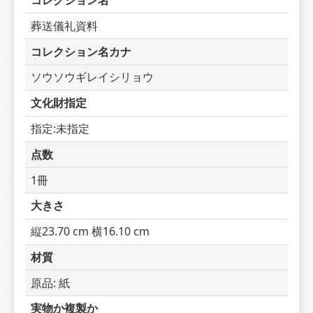
コレクション名
葬送儀礼資料
コレクション名カナ
ソウソウギレイシリョウ
文化財指定
指定:未指定
点数
1冊
大きさ
縦23.70 cm 横16.10 cm
材質
原品: 紙
実物か複製か