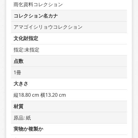
雨乞資料コレクション
コレクション名カナ
アマゴイシリョウコレクション
文化財指定
指定:未指定
点数
1冊
大きさ
縦18.80 cm 横13.20 cm
材質
原品: 紙
実物か複製か