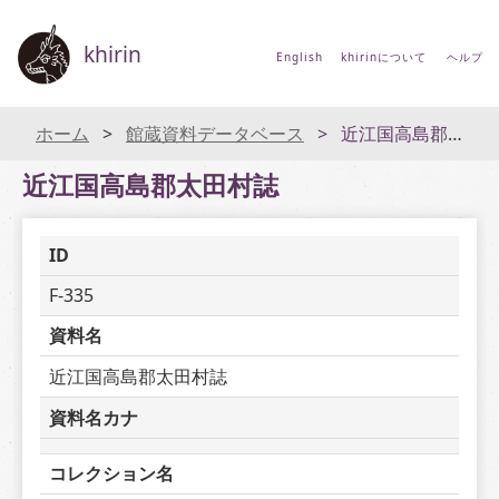
khirin
English
khirinについて
ヘルプ
ホーム
館蔵資料データベース
近江国高島郡太田村誌
近江国高島郡太田村誌
ID
F-335
資料名
近江国高島郡太田村誌
資料名カナ
コレクション名