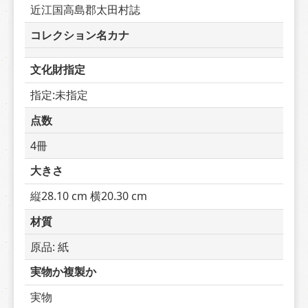
近江国高島郡太田村誌
コレクション名カナ
文化財指定
指定:未指定
点数
4冊
大きさ
縦28.10 cm 横20.30 cm
材質
原品: 紙
実物か複製か
実物