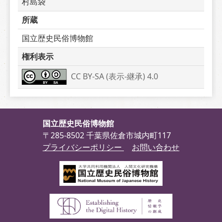
村島袋
所蔵
国立歴史民俗博物館
権利表示
CC BY-SA (表示-継承) 4.0
国立歴史民俗博物館
〒285-8502 千葉県佐倉市城内町117
プライバシーポリシー
お問い合わせ