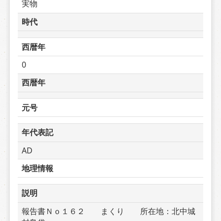
実物
時代
西暦年
0
西暦年
元号
年代表記
AD
地理情報
説明
報告書Ｎｏ１６２　　まくり　　所在地：北中城