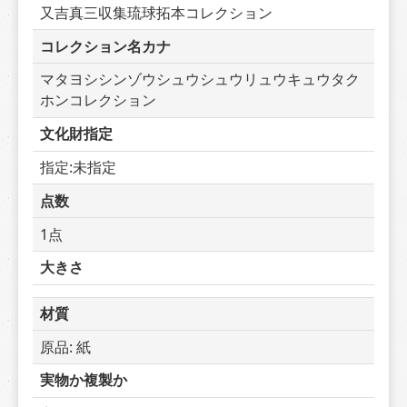
又吉真三収集琉球拓本コレクション
コレクション名カナ
マタヨシシンゾウシュウシュウリュウキュウタク
ホンコレクション
文化財指定
指定:未指定
点数
1点
大きさ
材質
原品: 紙
実物か複製か