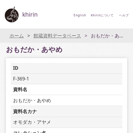
khirin
English
khirinについて
ヘルプ
ホーム
館蔵資料データベース
おもだか・あやめ
おもだか・あやめ
ID
F-369-1
資料名
おもだか・あやめ
資料名カナ
オモダカ・アヤメ