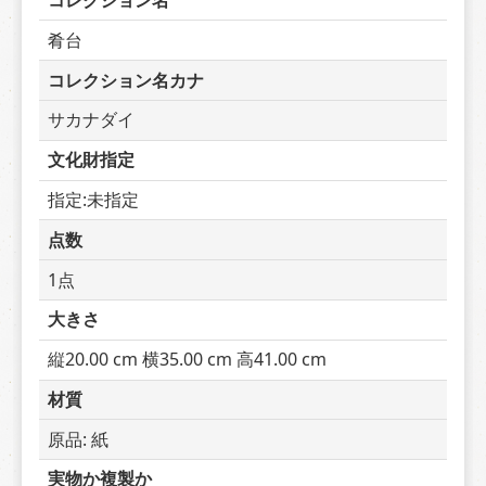
コレクション名
肴台
コレクション名カナ
サカナダイ
文化財指定
指定:未指定
点数
1点
大きさ
縦20.00 cm 横35.00 cm 高41.00 cm
材質
原品: 紙
実物か複製か