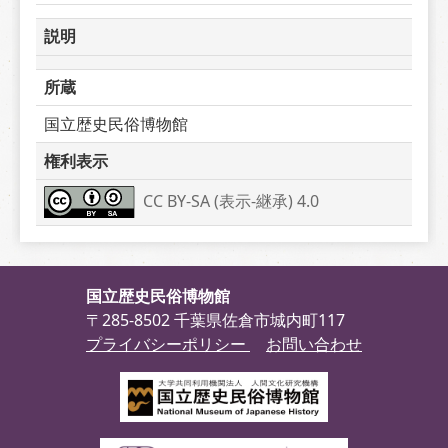
説明
所蔵
国立歴史民俗博物館
権利表示
CC BY-SA (表示-継承) 4.0
国立歴史民俗博物館
〒285-8502 千葉県佐倉市城内町117
プライバシーポリシー
お問い合わせ