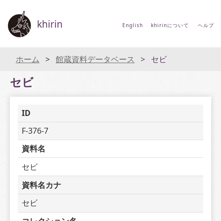
khirin
English
khirinについて
ヘルプ
ホーム
館蔵資料データベース
セビ
セビ
ID
F-376-7
資料名
セビ
資料名カナ
セビ