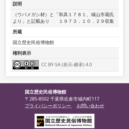
説明
（ウバメガシ材）と「和具１７８１、城山市蔵氏
より」と記載あり　　１９７３．１０．２９収集
所蔵
国立歴史民俗博物館
権利表示
CC BY-SA (表示-継承) 4.0
国立歴史民俗博物館
〒285-8502 千葉県佐倉市城内町117
プライバシーポリシー
お問い合わせ