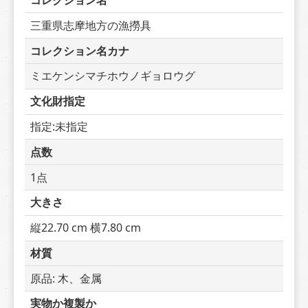
コレクション名
三重県志摩地方の漁撈具
コレクション名カナ
ミエケンシマチホウノギョロウグ
文化財指定
指定:未指定
点数
1点
大きさ
縦22.70 cm 横7.80 cm
材質
原品: 木、金属
実物か複製か