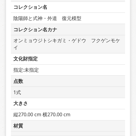
コレクション名
陰陽師と式神・外道　復元模型
コレクション名カナ
オンミョウジトシキガミ・ゲドウ　フクゲンモケ
イ
文化財指定
指定:未指定
点数
1式
大きさ
縦270.00 cm 横270.00 cm
材質