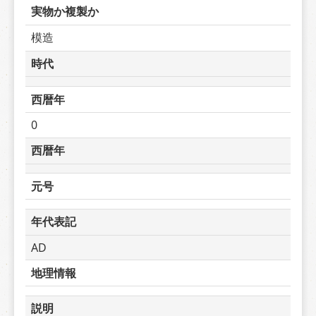
実物か複製か
模造
時代
西暦年
0
西暦年
元号
年代表記
AD
地理情報
説明