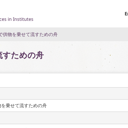
E
es in Institutes
で供物を乗せて流すための舟
流すための舟
物を乗せて流すための舟