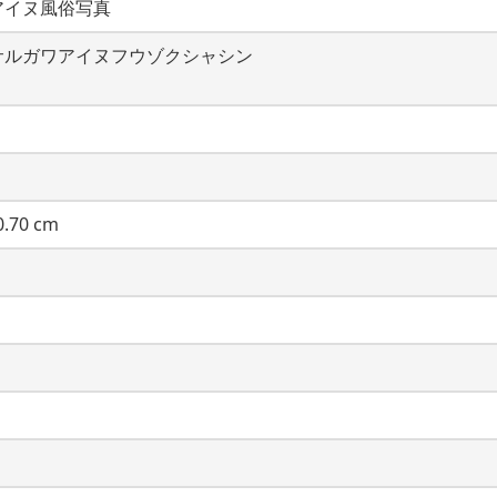
アイヌ風俗写真
サルガワアイヌフウゾクシャシン
.70 cm