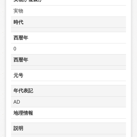
実物
時代
西暦年
0
西暦年
元号
年代表記
AD
地理情報
説明