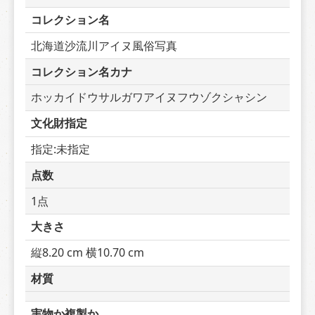
コレクション名
北海道沙流川アイヌ風俗写真
コレクション名カナ
ホッカイドウサルガワアイヌフウゾクシャシン
文化財指定
指定:未指定
点数
1点
大きさ
縦8.20 cm 横10.70 cm
材質
実物か複製か