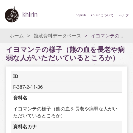
khirin
English
khirinについて
ヘルプ
ホーム
館蔵資料データベース
イヨマンテの様子（熊の血を長老や病弱な人がいただいているところか）
イヨマンテの様子（熊の血を長老や病
弱な人がいただいているところか）
ID
F-387-2-11-36
資料名
イヨマンテの様子（熊の血を長老や病弱な人がい
ただいているところか）
資料名カナ