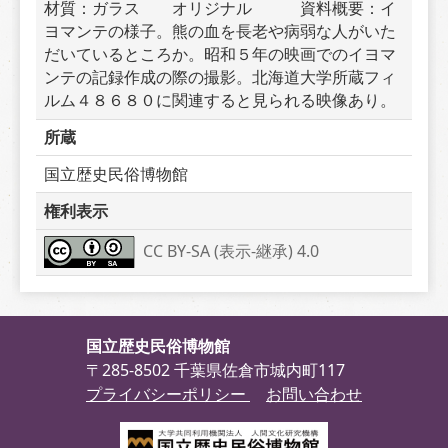
材質：ガラス　　オリジナル　　　資料概要：イ
ヨマンテの様子。熊の血を長老や病弱な人がいた
だいているところか。昭和５年の映画でのイヨマ
ンテの記録作成の際の撮影。北海道大学所蔵フィ
ルム４８６８０に関連すると見られる映像あり。
所蔵
国立歴史民俗博物館
権利表示
CC BY-SA (表示-継承) 4.0
国立歴史民俗博物館
〒285-8502 千葉県佐倉市城内町117
プライバシーポリシー
お問い合わせ