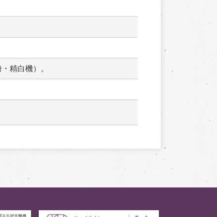
粉・精白機）。