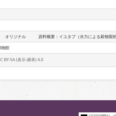
　　オリジナル　　　資料概要：イユタプ（水力による穀物製
博物館
CC BY-SA (表示-継承) 4.0